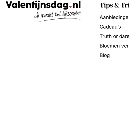
Tips & Tr
Aanbiedinge
Cadeau’s
Truth or dar
Bloemen vers
Blog