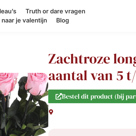
eau’s
Truth or dare vragen
naar je valentijn
Blog
Zachtroze long
aantal van 5 t
Bestel dit product (bij par