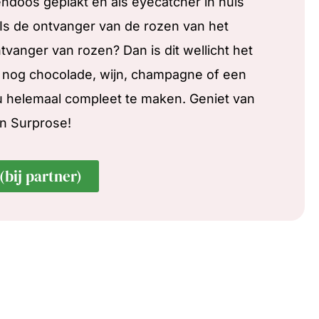
doos geplakt en als eyecatcher in huis
Is de ontvanger van de rozen van het
vanger van rozen? Dan is dit wellicht het
 nog chocolade, wijn, champagne of een
u helemaal compleet te maken. Geniet van
an Surprose!
(bij partner)