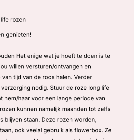
life rozen
en genieten!
ouden Het enige wat je hoeft te doen is te
zou willen versturen/ontvangen en
 van tijd van de roos halen. Verder
erzorging nodig. Stuur de roze long life
at hem/haar voor een lange periode van
rozen kunnen namelijk maanden tot zelfs
as blijven staan. Deze rozen worden,
taan, ook veelal gebruik als flowerbox. Ze