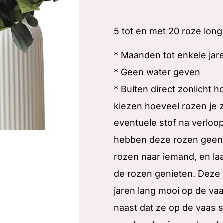
5 tot en met 20 roze long 
* Maanden tot enkele jar
* Geen water geven
* Buiten direct zonlicht h
kiezen hoeveel rozen je 
eventuele stof na verloop
hebben deze rozen geen v
rozen naar iemand, en la
de rozen genieten. Deze 
jaren lang mooi op de va
naast dat ze op de vaas s