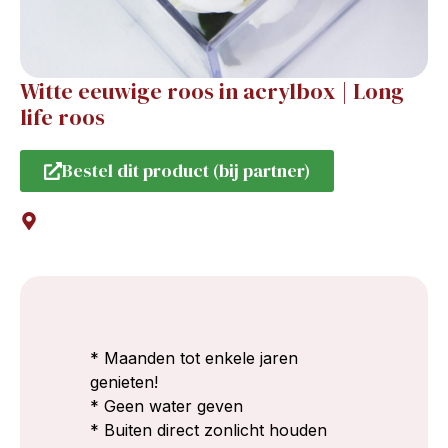
Witte eeuwige roos in acrylbox | Long
life roos
Bestel dit product (bij partner)
* Maanden tot enkele jaren
genieten!
* Geen water geven
* Buiten direct zonlicht houden