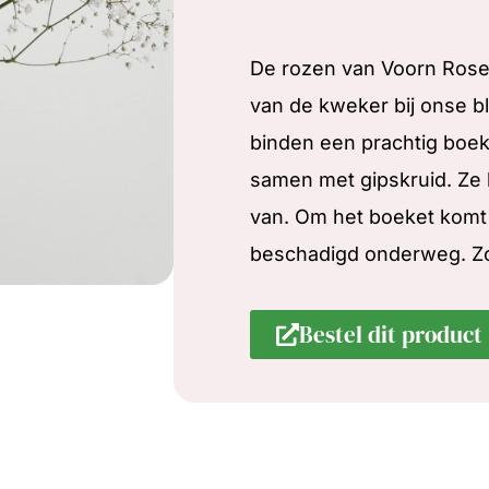
De rozen van Voorn Roses
van de kweker bij onse 
binden een prachtig boek
samen met gipskruid. Ze 
van. Om het boeket komt 
beschadigd onderweg. Zo k
Bestel dit product 