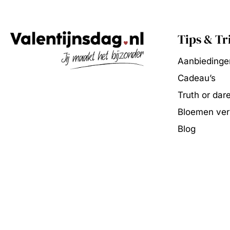
Tips & Tr
Aanbiedinge
Cadeau’s
Truth or dar
Bloemen vers
Blog