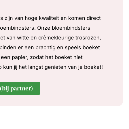
 zijn van hoge kwaliteit en komen direct
bloembindsters. Onze bloembindsters
et van witte en crèmekleurige trosrozen,
binden er een prachtig en speels boeket
een papier, zodat het boeket niet
un jij het langst genieten van je boeket!
(bij partner)