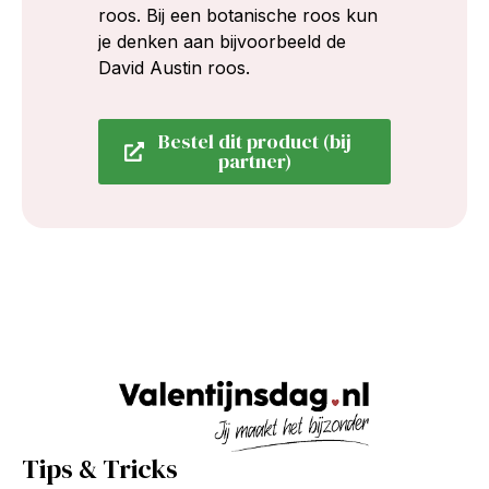
roos. Bij een botanische roos kun
je denken aan bijvoorbeeld de
David Austin roos.
Bestel dit product (bij
partner)
Tips & Tricks