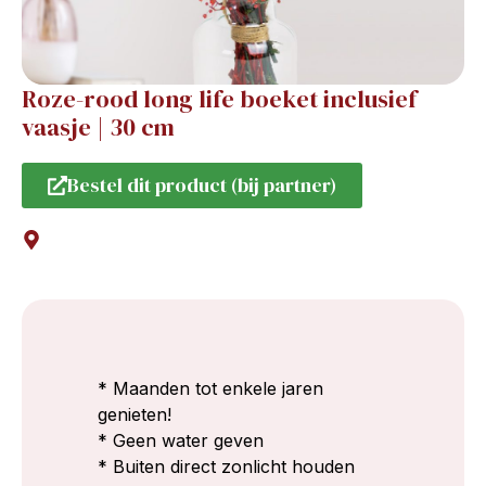
Roze-rood long life boeket inclusief
vaasje | 30 cm
Bestel dit product (bij partner)
* Maanden tot enkele jaren
genieten!
* Geen water geven
* Buiten direct zonlicht houden