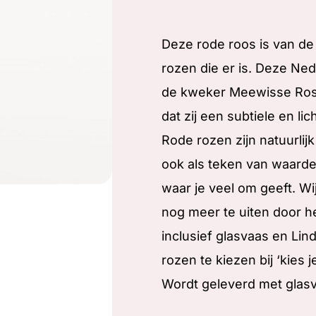
Deze rode roos is van de
rozen die er is. Deze Ne
de kweker Meewisse Rose
dat zij een subtiele en li
Rode rozen zijn natuurlij
ook als teken van waard
waar je veel om geeft. Wi
nog meer te uiten door h
inclusief glasvaas en Lind
rozen te kiezen bij ‘kies j
Wordt geleverd met glas