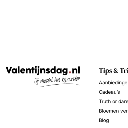
Tips & Tr
Aanbiedinge
Cadeau’s
Truth or dar
Bloemen vers
Blog