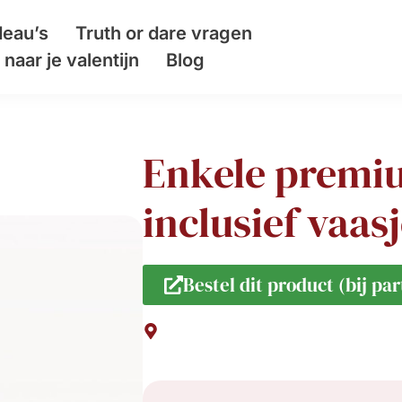
eau’s
Truth or dare vragen
naar je valentijn
Blog
Enkele premiu
inclusief vaas
Bestel dit product (bij par