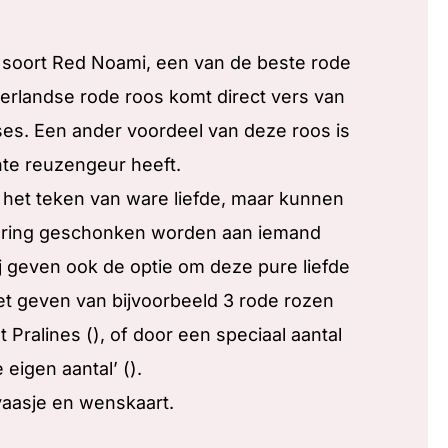
 soort Red Noami, een van de beste rode
derlandse rode roos komt direct vers van
s. Een ander voordeel van deze roos is
chte reuzengeur heeft.
k het teken van ware liefde, maar kunnen
ering geschonken worden aan iemand
j geven ook de optie om deze pure liefde
et geven van bijvoorbeeld 3 rode rozen
t Pralines (), of door een speciaal aantal
e eigen aantal’ ().
vaasje en wenskaart.