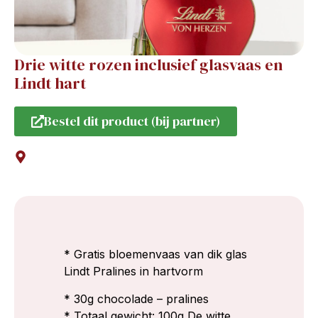
Drie witte rozen inclusief glasvaas en
Lindt hart
Bestel dit product (bij partner)
* Gratis bloemenvaas van dik glas
Lindt Pralines in hartvorm
* 30g chocolade – pralines
* Totaal gewicht: 100g De witte