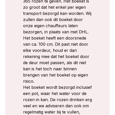
365 rozen te geven. Het boeket is
zo groot dat het enkel per eigen
transport bezorgd kan worden. Wij
zullen dan ook dit boeket door
onze eigen chauffeurs laten
bezorgen, in plaats van met DHL.
Het boeket heeft een doorsnede
van ca. 100 cm. Dit past niet door
elke voordeur, houd er dan
rekening mee dat het boeket door
de deur moet passen, als dit niet
kan is het toch naar binnen
brengen van het boeket op eigen
risico.
Het boeket wordt bezorgd inclusief
een pot, waar het water voor de
rozen in kan. De rozen drinken erg
veel en we adviseren dan ook om
regelmatig water bij te vullen,