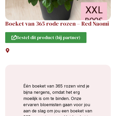
Boeket van 365 rode rozen – Red Naomi
Bestel dit product (bij partner)
Één boeket van 365 rozen vind je
bijna nergens, omdat het erg
moeilijk is om te binden. Onze
ervaren bloemisten gaan voor jou
aan de slag om jou een boeket van