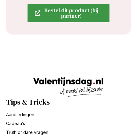
Bestel dit product (bij
partner)
Tips & Tricks
Aanbiedingen
Cadeau’s
Truth or dare vragen