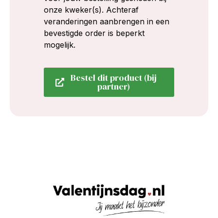
onze kweker(s). Achteraf
veranderingen aanbrengen in een
bevestigde order is beperkt
mogelijk.
Bestel dit product (bij
partner)