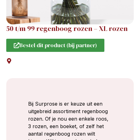
50 t/m 99 regenboog rozen – XL rozen
Bestel dit product (bij partner)
Bij Surprose is er keuze uit een
uitgebreid assortiment regenboog
rozen. Of je nou een enkele roos,
3 rozen, een boeket, of zelf het
aantal regenboog rozen wilt