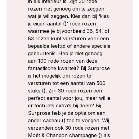
in elk interieur is. Zijn 30 rode
rozen niet genoeg om te zeggen
wat je wil zeggen. Kies dan bij ‘kies
je eigen aantal ()’ rode rozen
waarmee je bijvoorbeeld 36, 54, of
83 rozen kunt versturen voor een
bepaalde leeftijd of andere speciale
gebeurtenis. Heb je niet genoeg
aan 100 rode rozen van deze
fantastische kwaliteit? Bij Surprose
is het mogelijk om rozen te
versturen tot een aantal van 500
stuks (). Zijn 30 rode rozen een
perfect aantal voor jou, maar wil je
er toch iets extra’s bij doen? Bij
Surprose heb je de optie om een
ander cadeau () toe te voegen. Wij
verzenden ook 30 rode rozen met
Moët & Chandon champagne () als