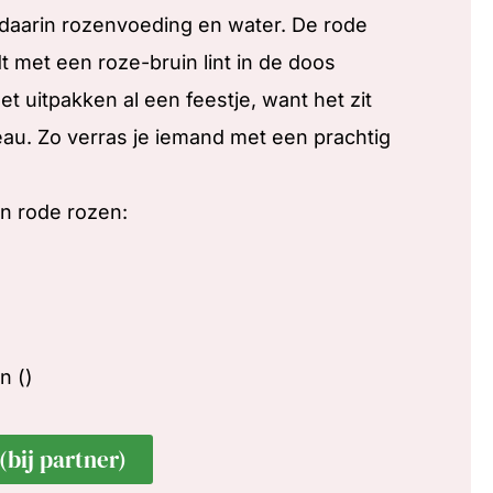
daarin rozenvoeding en water. De rode
 met een roze-bruin lint in de doos
et uitpakken al een feestje, want het zit
eau. Zo verras je iemand met een prachtig
n rode rozen:
n ()
(bij partner)