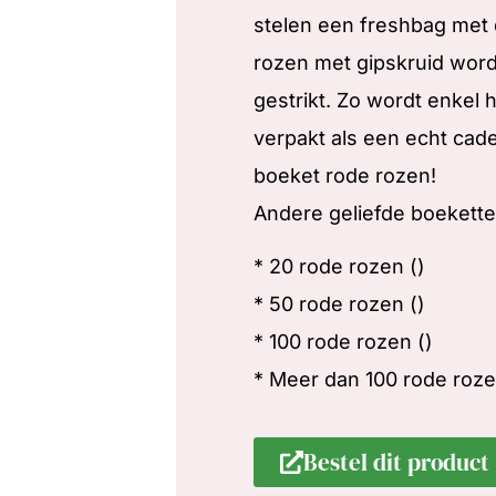
stelen een freshbag met 
rozen met gipskruid wordt
gestrikt. Zo wordt enkel h
verpakt als een echt cad
boeket rode rozen!
Andere geliefde boekette
* 20 rode rozen ()
* 50 rode rozen ()
* 100 rode rozen ()
* Meer dan 100 rode roze
Bestel dit product 