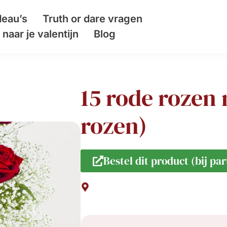
eau’s
Truth or dare vragen
naar je valentijn
Blog
15 rode rozen
rozen)
Bestel dit product (bij par