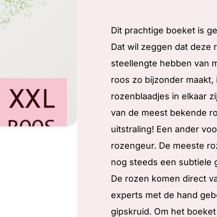
Dit prachtige boeket is 
Dat wil zeggen dat deze
steellengte hebben van m
roos zo bijzonder maakt, 
rozenblaadjes in elkaar 
van de meest bekende ro
uitstraling! Een ander vo
rozengeur. De meeste ro
nog steeds een subtiele 
De rozen komen direct v
experts met de hand geb
gipskruid. Om het boeket