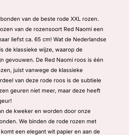
gebonden van de beste rode XXL rozen.
 rozen van de rozensoort Red Naomi een
aar liefst ca. 65 cm! Wat de Nederlandse
is de klassieke wijze, waarop de
zijn gevouwen. De Red Naomi roos is één
zen, juist vanwege de klassieke
ordeel van deze rode roos is de subtiele
zen geuren niet meer, maar deze heeft
geur!
an de kweker en worden door onze
onden. We binden de rode rozen met
 komt een elegant wit papier en aan de