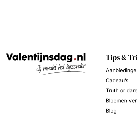
Tips & Tr
Aanbiedinge
Cadeau’s
Truth or dar
Bloemen vers
Blog