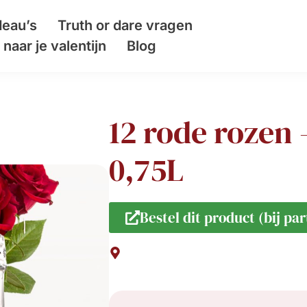
eau’s
Truth or dare vragen
naar je valentijn
Blog
12 rode rozen
0,75L
Bestel dit product (bij par