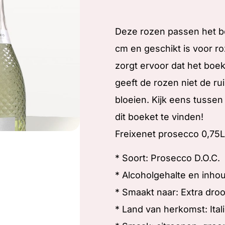
Deze rozen passen het be
cm en geschikt is voor r
zorgt ervoor dat het boek
geeft de rozen niet de r
bloeien. Kijk eens tusse
dit boeket te vinden!
Freixenet prosecco 0,75L
* Soort: Prosecco D.O.C.
* Alcoholgehalte en inhou
* Smaakt naar: Extra dro
* Land van herkomst: Ital