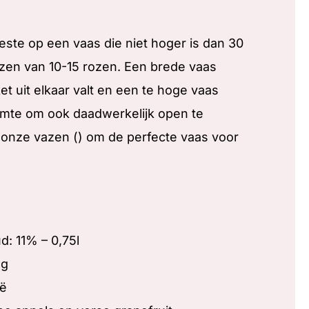
ste op een vaas die niet hoger is dan 30
ozen van 10-15 rozen. Een brede vaas
et uit elkaar valt en een te hoge vaas
uimte om ook daadwerkelijk open te
n onze vazen () om de perfecte vaas voor
d: 11% – 0,75l
og
ië