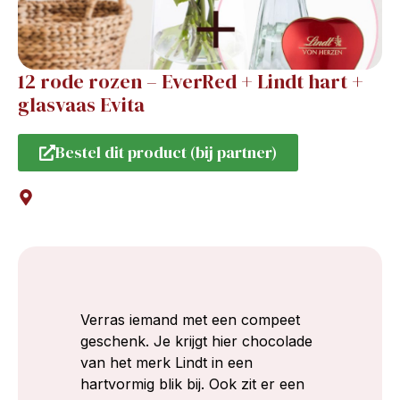
12 rode rozen – EverRed + Lindt hart +
glasvaas Evita
Bestel dit product (bij partner)
Verras iemand met een compeet
geschenk. Je krijgt hier chocolade
van het merk Lindt in een
hartvormig blik bij. Ook zit er een