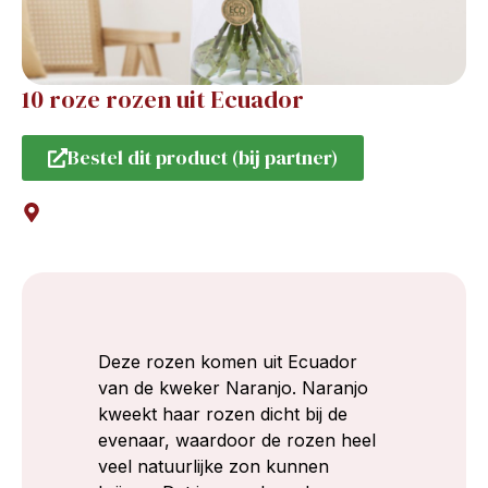
10 roze rozen uit Ecuador
Bestel dit product (bij partner)
Deze rozen komen uit Ecuador
van de kweker Naranjo. Naranjo
kweekt haar rozen dicht bij de
evenaar, waardoor de rozen heel
veel natuurlijke zon kunnen