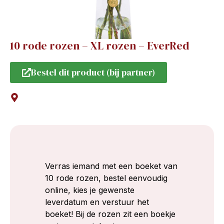
10 rode rozen – XL rozen – EverRed
Bestel dit product (bij partner)
Verras iemand met een boeket van
10 rode rozen, bestel eenvoudig
online, kies je gewenste
leverdatum en verstuur het
boeket! Bij de rozen zit een boekje